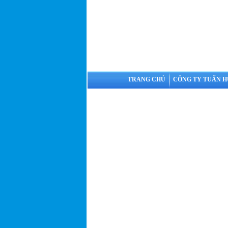
TRANG CHỦ
CÔNG TY TUẤN 