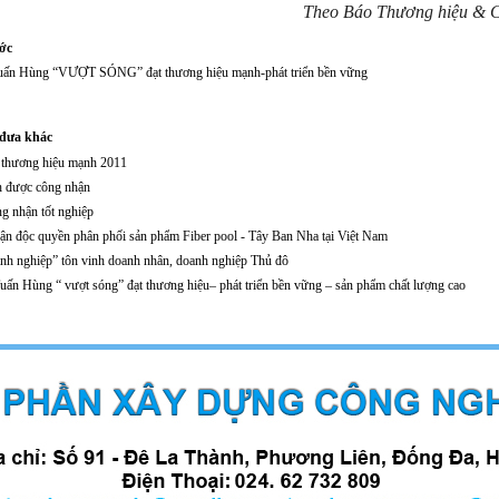
Theo Báo Thương hiệu & C
ước
uấn Hùng “VƯỢT SÓNG” đạt thương hiệu mạnh-phát triển bền vững
 đưa khác
 thương hiệu mạnh 2011
h được công nhận
g nhận tốt nghiệp
n độc quyền phân phối sản phẩm Fiber pool - Tây Ban Nha tại Việt Nam
h nghiệp” tôn vinh doanh nhân, doanh nghiệp Thủ đô
uấn Hùng “ vượt sóng” đạt thương hiệu– phát triển bền vững – sản phẩm chất lượng cao