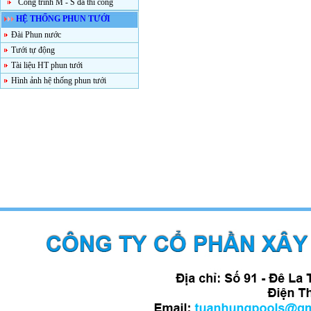
Công trình M - S đã thi công
HỆ THỐNG PHUN TƯỚI
Đài Phun nước
Tưới tự động
Tài liệu HT phun tưới
Hình ảnh hệ thống phun tưới