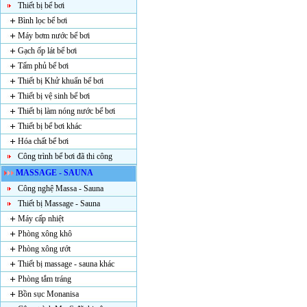
Thiết bị bể bơi
Bình lọc bể bơi
Máy bơm nước bể bơi
Gạch ốp lát bể bơi
Tấm phủ bể bơi
Thiết bị Khử khuẩn bể bơi
Thiết bị vệ sinh bể bơi
Thiết bị làm nóng nước bể bơi
Thiết bị bể bơi khác
Hóa chất bể bơi
Công trình bể bơi đã thi công
MASSAGE - SAUNA
Công nghệ Massa - Sauna
Thiết bị Massage - Sauna
Máy cấp nhiệt
Phòng xông khô
Phòng xông ướt
Thiết bị massage - sauna khác
Phòng tắm tráng
Bồn sục Monanisa