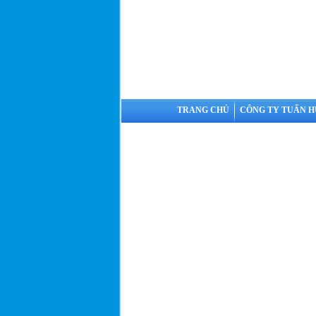
TRANG CHỦ
CÔNG TY TUẤN 