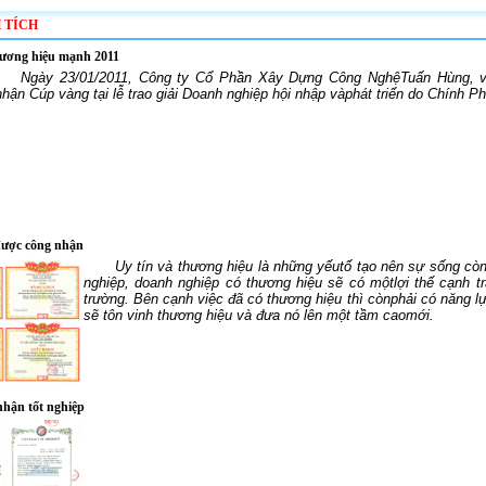
 TÍCH
ương hiệu mạnh 2011
Ngày 23/01/2011, Công ty Cổ Phần Xây Dựng Công NghệTuấn Hùng, v
nhận Cúp vàng tại lễ trao giải Doanh nghiệp hội nhập vàphát triển do Chính Ph
được công nhận
Uy tín và thương hiệu là những yếutố tạo nên sự sống cò
nghiệp, doanh nghiệp có thương hiệu sẽ có mộtlợi thế cạnh tra
trường. Bên cạnh việc đã có thương hiệu thì cònphải có năng l
sẽ tôn vinh thương hiệu và đưa nó lên một tầm caomới.
nhận tốt nghiệp