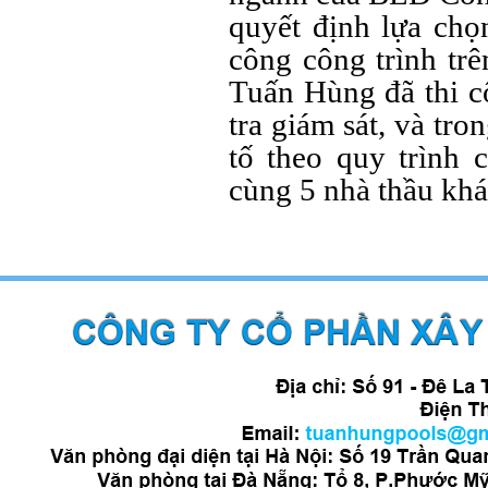
quyết định lựa chọ
công công trình trê
Tuấn Hùng đã thi c
tra giám sát, và tro
tố theo quy trình 
cùng 5 nhà thầu khá