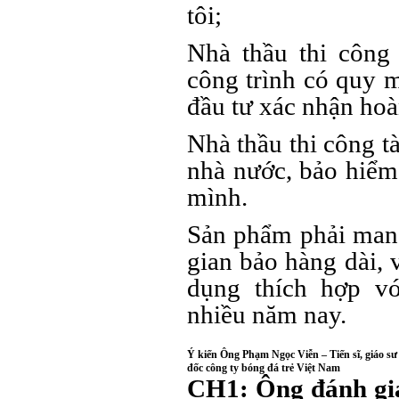
tôi;
Nhà thầu thi công 
công trình có quy 
đầu tư xác nhận hoà
Nhà thầu thi công tà
nhà nước, bảo hiể
mình.
Sản phẩm phải mang
gian bảo hàng dài, v
dụng thích hợp v
nhiều năm nay.
Ý kiến Ông Phạm Ngọc Viễn – Tiến sĩ, giáo
đốc công ty bóng đá trẻ Việt Nam
CH1: Ông đánh giá