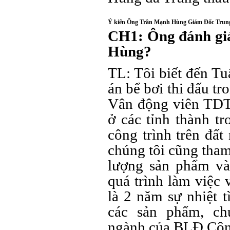
Ý kiến Ông Trần Mạnh Hùng Giám Đốc Trung
CH1: Ông đánh giá
Hùng?
TL: Tôi biết đến T
án bể bơi thi đấu tr
Vân động viên TDTT
ở các tỉnh thành tr
công trình trên đấ
chúng tôi cũng tha
lượng sản phẩm và
quá trình làm việc 
là 2 năm sự nhiệt 
các sản phẩm, ch
ngành của BLĐ Công