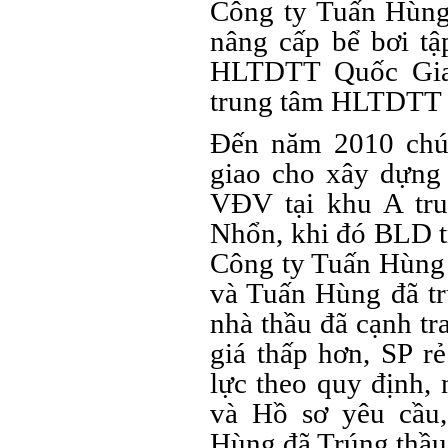
Công ty Tuấn Hùng 
nâng cấp bể bơi tậ
HLTDTT Quốc Gia 
trung tâm HLTDTT 
Đến năm 2010 ch
giao cho xây dựng
VĐV tại khu A tr
Nhổn, khi đó BLD t
Công ty Tuấn Hùng 
và Tuấn Hùng đã tr
nhà thầu đã cạnh t
giá thấp hơn, SP r
lực theo quy định,
và Hồ sơ yêu cầu
Hùng đã Trúng thầu 