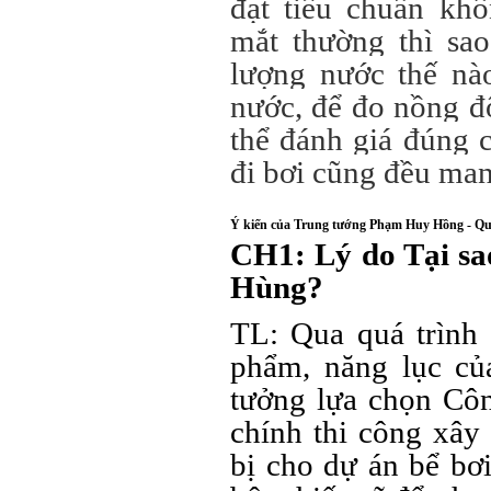
đạt tiêu chuẩn kh
mắt thường thì sao
lượng nước thế nào
nước, để đo nồng đ
thể đánh giá đúng 
đi bơi cũng đều ma
Ý kiến của Trung tướng Phạm Huy Hồng - Q
CH1: Lý do Tại s
Hùng?
TL: Qua quá trình 
phẩm, năng lục của
tưởng lựa chọn Côn
chính thi công xây 
bị cho dự án bể bơ