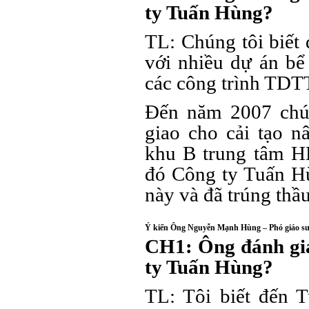
ty Tuấn Hùng?
TL: Chúng tôi biết
với nhiều dự án bể 
các công trình TDTT
Đến năm 2007 ch
giao cho cải tạo n
khu B trung tâm 
đó Công ty Tuấn Hù
này và đã trúng thầu
Ý kiến Ông Nguyễn Mạnh Hùng – Phó giáo 
CH1: Ông đánh giá
ty Tuấn Hùng?
TL: Tôi biết đến 