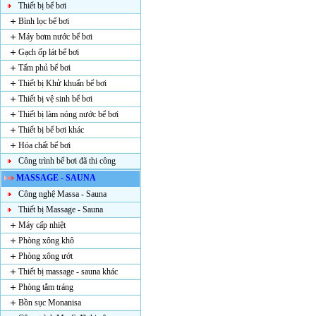
Thiết bị bể bơi
Bình lọc bể bơi
Máy bơm nước bể bơi
Gạch ốp lát bể bơi
Tấm phủ bể bơi
Thiết bị Khử khuẩn bể bơi
Thiết bị vệ sinh bể bơi
Thiết bị làm nóng nước bể bơi
Thiết bị bể bơi khác
Hóa chất bể bơi
Công trình bể bơi đã thi công
MASSAGE - SAUNA
Công nghệ Massa - Sauna
Thiết bị Massage - Sauna
Máy cấp nhiệt
Phòng xông khô
Phòng xông ướt
Thiết bị massage - sauna khác
Phòng tắm tráng
Bồn sục Monanisa