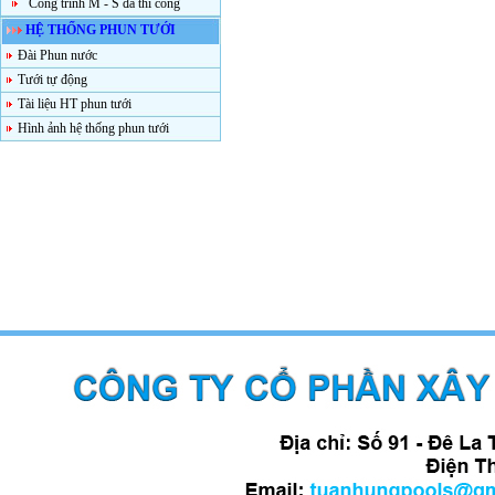
Công trình M - S đã thi công
HỆ THỐNG PHUN TƯỚI
Đài Phun nước
Tưới tự động
Tài liệu HT phun tưới
Hình ảnh hệ thống phun tưới