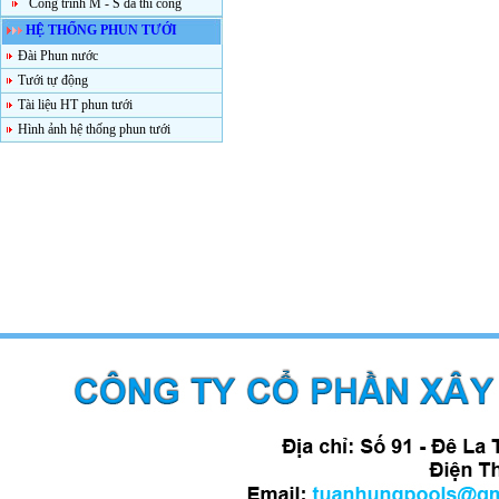
Công trình M - S đã thi công
HỆ THỐNG PHUN TƯỚI
Đài Phun nước
Tưới tự động
Tài liệu HT phun tưới
Hình ảnh hệ thống phun tưới