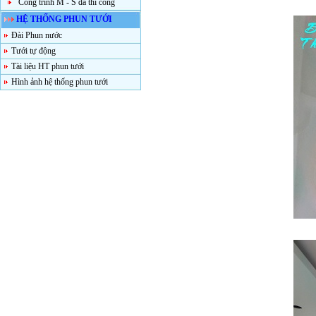
Công trình M - S đã thi công
HỆ THỐNG PHUN TƯỚI
Đài Phun nước
Tưới tự động
Tài liệu HT phun tưới
Hình ảnh hệ thống phun tưới