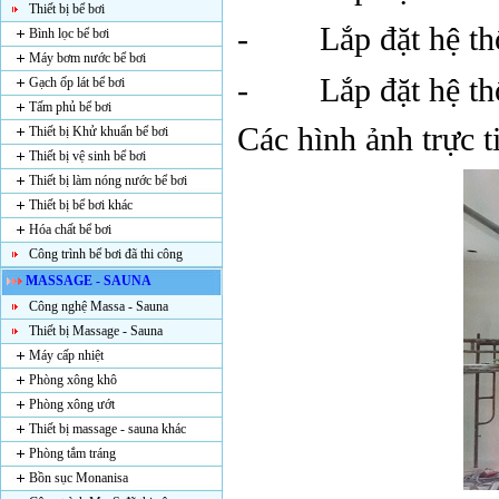
Thiết bị bể bơi
-
Lắp đặt hệ th
Bình lọc bể bơi
Máy bơm nước bể bơi
-
Lắp đặt hệ t
Gạch ốp lát bể bơi
Tấm phủ bể bơi
Các hình ảnh trực t
Thiết bị Khử khuẩn bể bơi
Thiết bị vệ sinh bể bơi
Thiết bị làm nóng nước bể bơi
Thiết bị bể bơi khác
Hóa chất bể bơi
Công trình bể bơi đã thi công
MASSAGE - SAUNA
Công nghệ Massa - Sauna
Thiết bị Massage - Sauna
Máy cấp nhiệt
Phòng xông khô
Phòng xông ướt
Thiết bị massage - sauna khác
Phòng tắm tráng
Bồn sục Monanisa