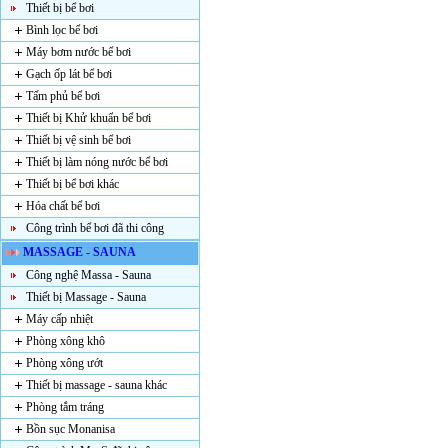
Thiết bị bể bơi
Bình lọc bể bơi
Máy bơm nước bể bơi
Gạch ốp lát bể bơi
Tấm phủ bể bơi
Thiết bị Khử khuẩn bể bơi
Thiết bị vệ sinh bể bơi
Thiết bị làm nóng nước bể bơi
Thiết bị bể bơi khác
Hóa chất bể bơi
Công trình bể bơi đã thi công
MASSAGE - SAUNA
Công nghệ Massa - Sauna
Thiết bị Massage - Sauna
Máy cấp nhiệt
Phòng xông khô
Phòng xông ướt
Thiết bị massage - sauna khác
Phòng tắm tráng
Bồn sục Monanisa