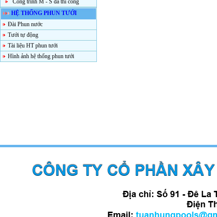
Công trình M - S đã thi công
HỆ THỐNG PHUN TƯỚI
Đài Phun nước
Tưới tự động
Tài liệu HT phun tưới
Hình ảnh hệ thống phun tưới