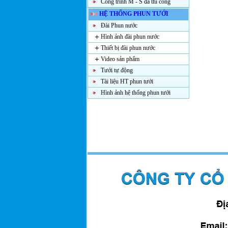
Công trình M - S đã thi công
HỆ THỐNG PHUN TƯỚI
Đài Phun nước
Hình ảnh đài phun nước
Thiết bị đài phun nước
Video sản phẩm
Tưới tự động
Tài liệu HT phun tưới
Hình ảnh hệ thống phun tưới