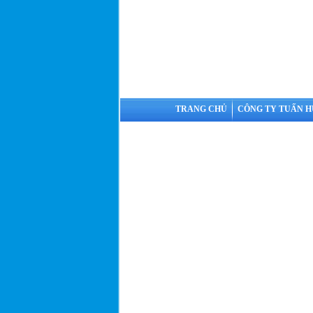
TRANG CHỦ
CÔNG TY TUẤN 