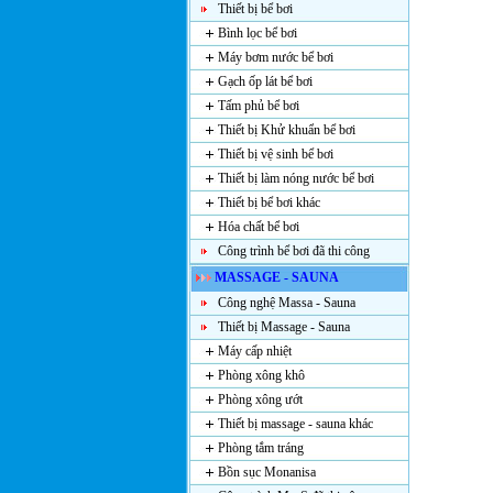
Thiết bị bể bơi
Bình lọc bể bơi
Máy bơm nước bể bơi
Gạch ốp lát bể bơi
Tấm phủ bể bơi
Thiết bị Khử khuẩn bể bơi
Thiết bị vệ sinh bể bơi
Thiết bị làm nóng nước bể bơi
Thiết bị bể bơi khác
Hóa chất bể bơi
Công trình bể bơi đã thi công
MASSAGE - SAUNA
Công nghệ Massa - Sauna
Thiết bị Massage - Sauna
Máy cấp nhiệt
Phòng xông khô
Phòng xông ướt
Thiết bị massage - sauna khác
Phòng tắm tráng
Bồn sục Monanisa