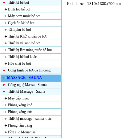
Thiết bị bể bơi
- Kích thước: 1810x1330x700mm
Bình lọc bể bơi
Máy bơm nước bể bơi
Gạch ốp lát bể bơi
Tấm phủ bể bơi
Thiết bị Khử khuẩn bể bơi
Thiết bị vệ sinh bể bơi
Thiết bị làm nóng nước bể bơi
Thiết bị bể bơi khác
Hóa chất bể bơi
Công trình bể bơi đã thi công
MASSAGE - SAUNA
Công nghệ Massa - Sauna
Thiết bị Massage - Sauna
Máy cấp nhiệt
Phòng xông khô
Phòng xông ướt
Thiết bị massage - sauna khác
Phòng tắm tráng
Bồn sục Monanisa