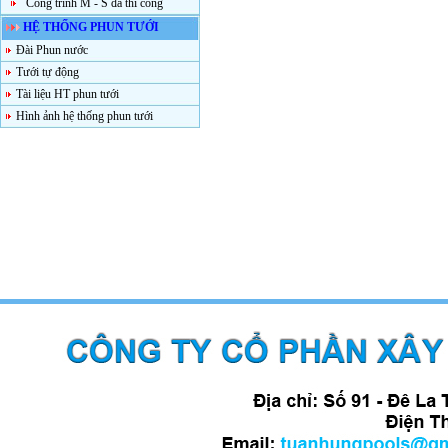
Công trình M - S đã thi công
HỆ THỐNG PHUN TƯỚI
Đài Phun nước
Tưới tự động
Tài liệu HT phun tưới
Hình ảnh hệ thống phun tưới