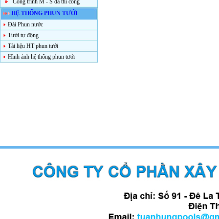
Công trình M - S đã thi công
HỆ THỐNG PHUN TƯỚI
Đài Phun nước
Tưới tự động
Tài liệu HT phun tưới
Hình ảnh hệ thống phun tưới