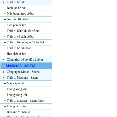
Thiết bị bể bơi
Bình lọc bể bơi
Máy bơm nước bể bơi
Gạch ốp lát bể bơi
Tấm phủ bể bơi
Thiết bị Khử khuẩn bể bơi
Thiết bị vệ sinh bể bơi
Thiết bị làm nóng nước bể bơi
Thiết bị bể bơi khác
Hóa chất bể bơi
Công trình bể bơi đã thi công
MASSAGE - SAUNA
Công nghệ Massa - Sauna
Thiết bị Massage - Sauna
Máy cấp nhiệt
Phòng xông khô
Phòng xông ướt
Thiết bị massage - sauna khác
Phòng tắm tráng
Bồn sục Monanisa