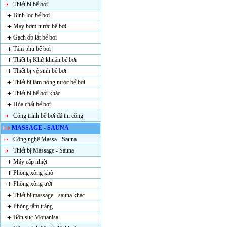
Thiết bị bể bơi
Bình lọc bể bơi
Máy bơm nước bể bơi
Gạch ốp lát bể bơi
Tấm phủ bể bơi
Thiết bị Khử khuẩn bể bơi
Thiết bị vệ sinh bể bơi
Thiết bị làm nóng nước bể bơi
Thiết bị bể bơi khác
Hóa chất bể bơi
Công trình bể bơi đã thi công
MASSAGE - SAUNA
Công nghệ Massa - Sauna
Thiết bị Massage - Sauna
Máy cấp nhiệt
Phòng xông khô
Phòng xông ướt
Thiết bị massage - sauna khác
Phòng tắm tráng
Bồn sục Monanisa