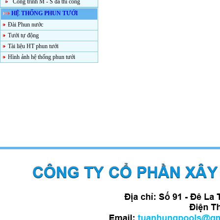
Công trình M - S đã thi công
HỆ THỐNG PHUN TƯỚI
Đài Phun nước
Tưới tự động
Tài liệu HT phun tưới
Hình ảnh hệ thống phun tưới