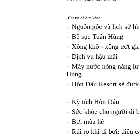
6 Tác dụng tuyệt vời của bơi lội
Các tin đã đưa khác
Nguồn gốc và lịch sử h
Bể sục Tuấn Hùng
Xông khô - xông ướt gi
Dịch vụ hậu mãi
Máy nước nóng năng lượ
Hùng
Hòn Dấu Resort sẽ được
Kỳ tích Hòn Dấu
Sức khỏe cho người đi 
Bơi mùa hè
Rủi ro khi đi bơi: điều c