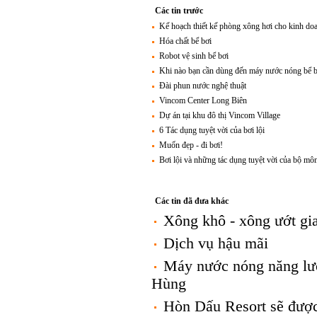
Các tin trước
Kế hoạch thiết kế phòng xông hơi cho kinh doa
Hóa chất bể bơi
Robot vệ sinh bể bơi
Khi nào bạn cần dùng đến máy nước nóng bể b
Đài phun nước nghệ thuật
Vincom Center Long Biên
Dự án tại khu đô thị Vincom Village
6 Tác dụng tuyệt vời của bơi lội
Muốn đẹp - đi bơi!
Bơi lội và những tác dụng tuyệt vời của bộ mô
Các tin đã đưa khác
Xông khô - xông ướt gi
Dịch vụ hậu mãi
Máy nước nóng năng lượ
Hùng
Hòn Dấu Resort sẽ được