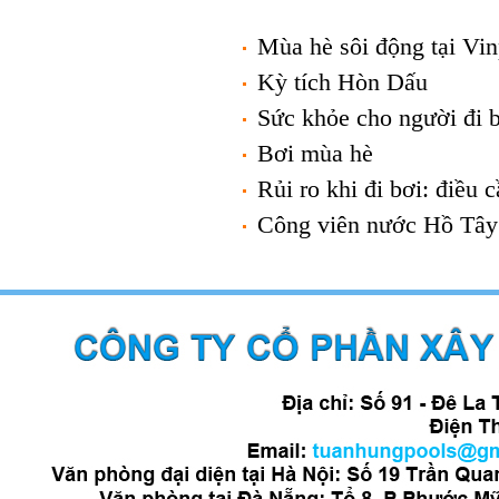
Mùa hè sôi động tại Vin
Kỳ tích Hòn Dấu
Sức khỏe cho người đi 
Bơi mùa hè
Rủi ro khi đi bơi: điều c
Công viên nước Hồ Tây