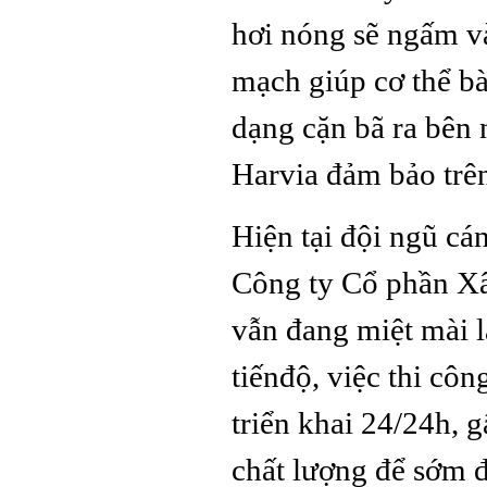
hơi nóng sẽ ngấm và
mạch giúp cơ thể bài
dạng cặn bã ra bên n
Harvia đảm bảo trên
Hiện tại đội ngũ ca
Công ty Cổ phần X
vẫn đang miệt mài 
tiếnđộ, việc thi côn
triển khai 24/24h, g
chất lượng để sớm đ