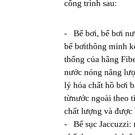
công trình sau:
- Bể bơi, bể bơi nư
bể bơithông minh kế
thống của hãng Fib
nước nóng năng lượ
lý hóa chất hồ bơi b
từnước ngoài theo
chất lượng và được
- Bể sục Jaccuzzi