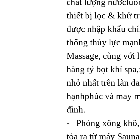
chất lượng nướcluô
thiết bị lọc & khử t
được nhập khẩu chí
thống thủy lực mạnh
Massage, cùng với h
hàng tỷ bọt khí spa
nhỏ nhất trên làn d
hạnhphúc và may m
đình.
- Phòng xông khô, 
tỏa ra từ máy Sauna